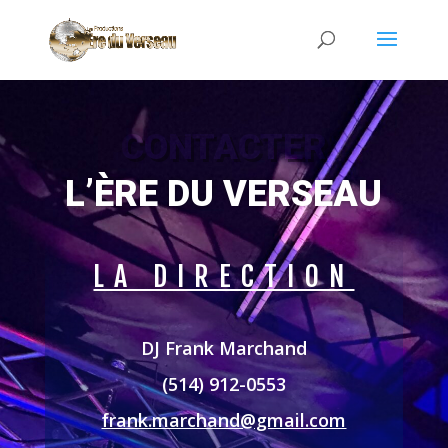
CONTACTER
L’ÈRE DU VERSEAU
LA DIRECTION
DJ Frank Marchand
(514) 912-0553
frank.marchand@gmail.com